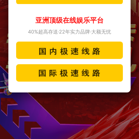
亚洲顶级在线娱乐平台
40%超高存送·22年实力品牌·大额无忧