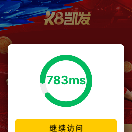
783ms